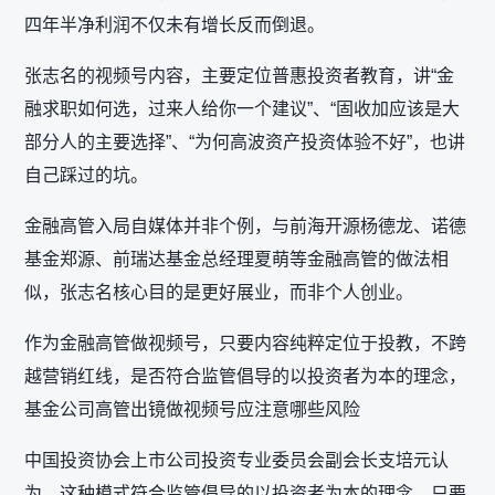
四年半净利润不仅未有增长反而倒退。
张志名的视频号内容，主要定位普惠投资者教育，讲“金
融求职如何选，过来人给你一个建议”、“固收加应该是大
部分人的主要选择”、“为何高波资产投资体验不好”，也讲
自己踩过的坑。
金融高管入局自媒体并非个例，与前海开源杨德龙、诺德
基金郑源、前瑞达基金总经理夏萌等金融高管的做法相
似，张志名核心目的是更好展业，而非个人创业。
作为金融高管做视频号，只要内容纯粹定位于投教，不跨
越营销红线，是否符合监管倡导的以投资者为本的理念，
基金公司高管出镜做视频号应注意哪些风险
中国投资协会上市公司投资专业委员会副会长支培元认
为，这种模式符合监管倡导的‌以投资者为本‌的理念，只要