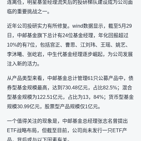
连离任，明星基金经理流失后的投研梯队建设成为公司面
临的重要挑战之一。
近年公司投研实力有所修复。wind数据显示，截至5月29
日，中邮基金旗下总计有24位基金经理，年化回报超过
10%的有7位，包括宫正、曹思、江刘玮、王瑶、姚艺、
李沐曦、张屹岩，中生代基金经理逐步崛起，为公司发展
注入新的活力。
从产品类型来看，中邮基金总计管理61只公募产品中，债
券型基金规模最高，达到730.48亿元，占比82.5%；混合
型基金规模为122.51亿元，占比为13，84%；货币型基金
规模30.99亿元，股票型产品规模仅1亿元。
一个值得关注的现象是，中邮基金总经理张志名曾提出
ETF战略布局，但截至目前，公司尚未发行一只ETF产
品，背后或与以下因素有关。