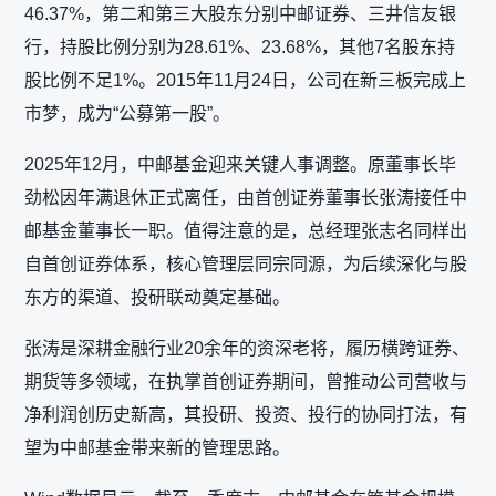
46.37%，第二和第三大股东分别中邮证券、三井信友银
行，持股比例分别为28.61%、23.68%，其他7名股东持
股比例不足1%。2015年11月24日，公司在新三板完成上
市梦，成为“公募第一股”。
2025年12月，中邮基金迎来关键人事调整。原董事长毕
劲松因年满退休正式离任，由首创证券董事长张涛接任中
邮基金董事长一职。值得注意的是，总经理张志名同样出
自首创证券体系，核心管理层同宗同源，为后续深化与股
东方的渠道、投研联动奠定基础。
张涛是深耕金融行业20余年的资深老将，履历横跨证券、
期货等多领域，在执掌首创证券期间，曾推动公司营收与
净利润创历史新高，其投研、投资、投行的协同打法，有
望为中邮基金带来新的管理思路。