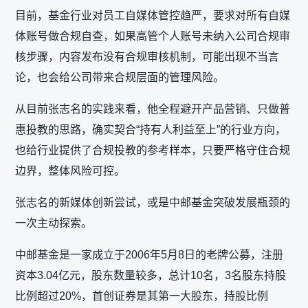
目前，基金行业对员工自媒体管控趋严，要求对所有自媒
体账号做合规自查，如果高管个人账号未纳入公司合规审
核步骤，内容发布没有合规审核机制，可能出现不当言
论，也会给公司带来合规层面的管理风险。
从目前张志名的实践来看，他全程避开产品营销、只做普
惠投教的思路，确实契合“持有人利益至上”的行业方向，
也给行业提供了合规投教的参考样本，只要严格守住合规
边界，整体风险可控。
张志名的新媒体创新尝试，或是中邮基金突破发展瓶颈的
一次主动探索。
中邮基金是一家成立于2006年5月8日的老牌公募，注册
资本3.04亿元，股东数量较多，总计10名，3名股东持股
比例超过20%，首创证券是其第一大股东，持股比例