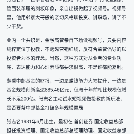
管西装革履的刻板印象，亲自出镜做起了视频号。视频号
里，他用邻家大哥般的亲切风格聊投资、讲职场，讲了不
少干货。
业内一个共识是，金融高管亲自下场做视频号，只要内容
纯粹定位于投教，不跨越营销红线，反符合监管倡导的以
投资者为本的理念。当然，这种方式对从业者的专业功
底、表达能力和心理素质都要求很高，不是谁都能复制。
翻看中邮基金的财报，一边是赚钱能力大幅提升，一边是
基金规模创新高达885.46亿元，但与十年前相比规模仅增
长不足200亿。张志名主动试水短视频做投教的新玩法，
是否要帮中邮基金打破多年规模僵局
张志名1981年6月出生，最初在 首创证券 固定收益总部
担任投资经理、固定收益总部总经理助理、固定收益总部