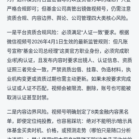
严格合规即可；但基金公司高管出镜做视频号，仍需注意‌
资质合规、内容边界、舆论、公司管理‌四大类核心风险。
一是平台资质合规风险：必须满足“人证一致”要求。根据
微信视频号2026年4月1日生效的最新监管规则：但凡账
号宣称“基金公司总经理”这类官方职业身份，必须完成‌职
业/机构认证‌，且发布内容时要求‌出镜人、认证信息、资质
证照三者完全一致‌，严禁资质出借、挂靠、伪造材料，执
业机构变更或资质过期也需主动更新。如果未按要求完成
认证或人证不匹配，视频会被限流、删除，账号也可能被
取消认证甚至封禁。
二是内容边界风险。视频号明确划定了8类金融内容黑名
单，即使定位纯投教，也容易踩坑：绝对不能‌明示/暗示具
体基金买卖时机、价格，或预测走势‌（哪怕只是随口分析