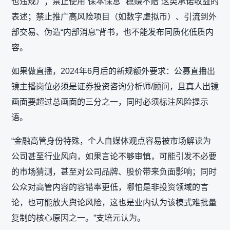
也违规）；禁止使用“保本保息”“稳赚不赔”这类承诺收益的
表述；禁止推广高风险项目（如数字虚拟币）、引流到外
部交易、伪造“内部消息”背书，也不能发布同质化低质内
容。
如果做直播，2024年6月后的新规额外要求：公募直播出
镜主播岗位必须是证券投资咨询分析师/顾问，且真人出镜
画面要超过总画面的三分之一，同时必须标注风险提示
语。
“金融高管身份特殊，个人自媒体观点容易被市场解读为
公司甚至行业风向，如果言论不够审慎，可能引发不必要
的市场猜测，甚至对公司品牌、股价带来负面影响；同时
公众对高管内容的容错率更低，哪怕是非投资领域的言
论，也可能放大舆论风险，这也是业内认为该模式难批量
复制的核心原因之一。”支培元认为。