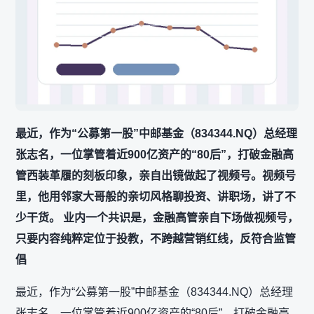
最近，作为“公募第一股”中邮基金（834344.NQ）总经理
张志名，一位掌管着近900亿资产的“80后”，打破金融高
管西装革履的刻板印象，亲自出镜做起了视频号。视频号
里，他用邻家大哥般的亲切风格聊投资、讲职场，讲了不
少干货。 业内一个共识是，金融高管亲自下场做视频号，
只要内容纯粹定位于投教，不跨越营销红线，反符合监管
倡
最近，作为“公募第一股”中邮基金（834344.NQ）总经理
张志名，一位掌管着近900亿资产的“80后”，打破金融高