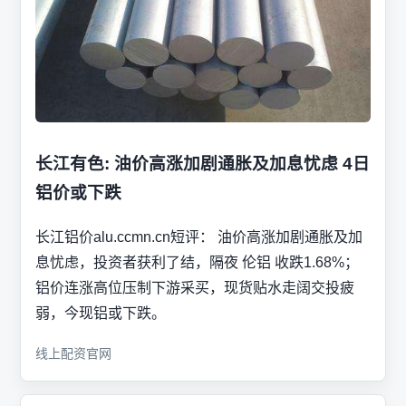
长江有色: 油价高涨加剧通胀及加息忧虑 4日
铝价或下跌
长江铝价alu.ccmn.cn短评： 油价高涨加剧通胀及加
息忧虑，投资者获利了结，隔夜 伦铝 收跌1.68%；
铝价连涨高位压制下游采买，现货贴水走阔交投疲
弱，今现铝或下跌。
线上配资官网