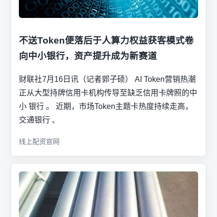
不送Token便落后于人算力权益获客模式卷
向中小银行，资产提升成为新赛道
财联社7月16日讯（记者郭子硕） AI Token营销热潮
正从大型持牌信用卡机构传导至缺乏信用卡牌照的中
小 银行 。 近期，市场Token主题卡热度持续走高，
交通银行 、
线上配资官网