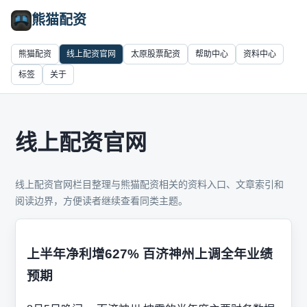
熊猫配资
熊猫配资
线上配资官网
太原股票配资
帮助中心
资料中心
标签
关于
线上配资官网
线上配资官网栏目整理与熊猫配资相关的资料入口、文章索引和
阅读边界，方便读者继续查看同类主题。
上半年净利增627% 百济神州上调全年业绩
预期