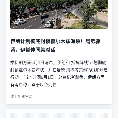
伊朗计划彻底封锁霍尔木兹海峡！局势骤
紧，伊暂停同美对话
据伊朗方面6月1日消息，伊朗和“抵抗阵线”计划彻底
封锁霍尔木兹海峡，并在曼德 海峡等其他“战 线”开启
行动。 当地时间6月1日，总台记者获悉，伊朗方面
有消息称，鉴于以色列在
线上配资官网