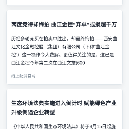
两度竞得却悔拍 曲江金控“弃单”或损超千万
历经多轮竞买在拍卖中胜出，却最终悔拍——西安曲
江文化金融控股（集团）有限公司（下称“曲江金
控”）这一操作令人费解。更值得关注的是，这已是
曲江金控今年第二次在曲江文旅(600
线上配资官网
生态环境法典实施进入倒计时 赋能绿色产业
升级倒逼企业转型
《中华人民共和国生态环境法典》将于8月15日起施