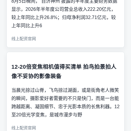
8月5日晚间， 百济神州 披露的半年度主要财务数据
显示，2026年半年度公司营业总收入222.20亿元，
较上年同比上升26.8%；归母净利润32.71亿元，较
上年同比上升6
线上配资官网
12-20倍变焦相机值得买清单 拍鸟拍景拍人
像不妥协的影像装备
当晨光掠过山脊，飞鸟掠过湖面，或是街角老人微笑
的瞬间，摄影爱好者需要的不只是快门，而是一台能
跨越距离、凝固细节、忠于光影本质的长焦利器。12
至20倍光学变焦，是城市漫步与野
线上配资官网