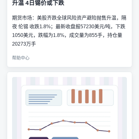
升温 4日锡价或下跌
期货市场：美股齐跌全球风险资产避险抛售升温，隔
夜 伦锡 收跌1.8%；最新收盘报57230美元/吨，下跌
1050美元，跌幅为1.8%，成交量为855手，持仓量
20273万手
帮助中心