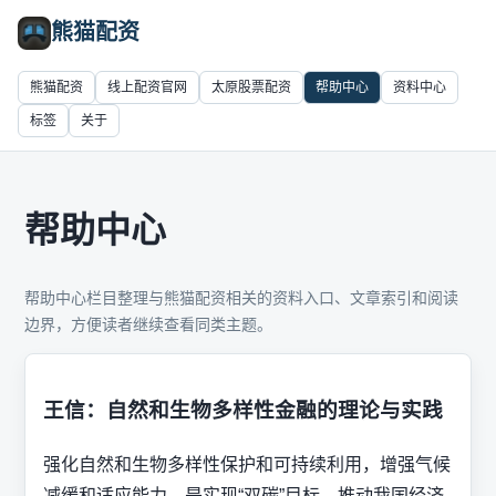
熊猫配资
熊猫配资
线上配资官网
太原股票配资
帮助中心
资料中心
标签
关于
帮助中心
帮助中心栏目整理与熊猫配资相关的资料入口、文章索引和阅读
边界，方便读者继续查看同类主题。
王信：自然和生物多样性金融的理论与实践
强化自然和生物多样性保护和可持续利用，增强气候
减缓和适应能力，是实现“双碳”目标、推动我国经济